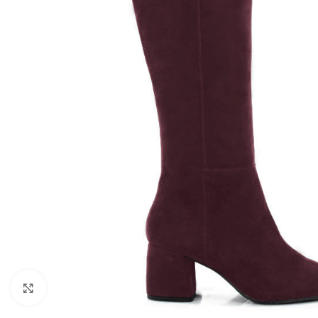
Kliknij, aby powiększyć