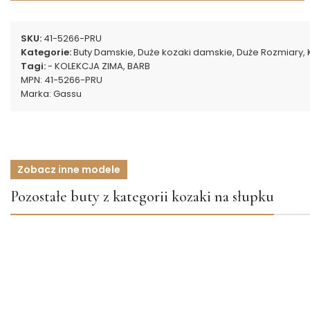
SKU:
41-5266-PRU
Kategorie:
Buty Damskie
,
Duże kozaki damskie
,
Duże Rozmiary
,
Tagi:
- KOLEKCJA ZIMA
,
BARB
MPN:
41-5266-PRU
Marka:
Gassu
Zobacz inne modele
Pozostałe buty z kategorii kozaki na słupku