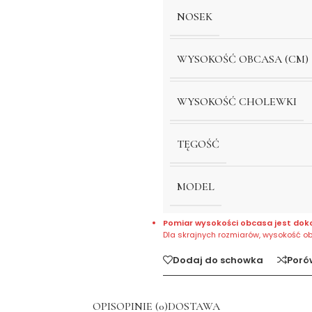
NOSEK
WYSOKOŚĆ OBCASA (CM)
WYSOKOŚĆ CHOLEWKI
TĘGOŚĆ
MODEL
Pomiar wysokości obcasa jest dok
Dla skrajnych rozmiarów, wysokość o
Dodaj do schowka
Poró
OPIS
OPINIE (0)
DOSTAWA