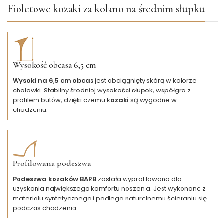
Fioletowe kozaki za kolano na średnim słupku
Wysokość obcasa 6,5 cm
Wysoki na 6,5 cm obcas
jest obciągnięty skórą w kolorze
cholewki. Stabilny średniej wysokości słupek, współgra z
profilem butów, dzięki czemu
kozaki
są wygodne w
chodzeniu.
Profilowana podeszwa
Podeszwa kozaków BARB
została wyprofilowana dla
uzyskania największego komfortu noszenia. Jest wykonana z
materiału syntetycznego i podlega naturalnemu ścieraniu się
podczas chodzenia.