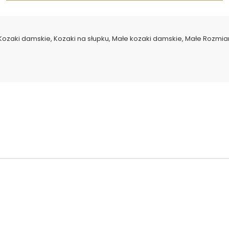
Kozaki damskie
,
Kozaki na słupku
,
Małe kozaki damskie
,
Małe Rozmia