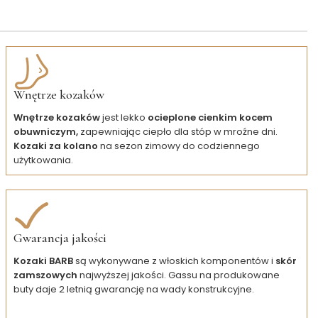
Wnętrze kozaków
Wnętrze kozaków
jest lekko
ocieplone cienkim kocem
obuwniczym,
zapewniając ciepło dla stóp w mroźne dni.
Kozaki za kolano
na sezon zimowy do codziennego
użytkowania.
Gwarancja jakości
Kozaki BARB
są wykonywane z włoskich komponentów i
skór
zamszowych
najwyższej jakości. Gassu na produkowane
buty daje 2 letnią gwarancję na wady konstrukcyjne.