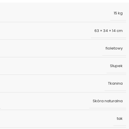
15 kg
63 × 34 × 14 cm
fioletowy
Słupek
Tkanina
Skóra naturalna
tak