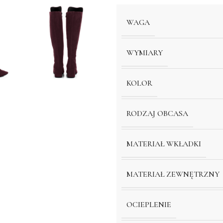
WAGA
WYMIARY
KOLOR
RODZAJ OBCASA
MATERIAŁ WKŁADKI
MATERIAŁ ZEWNĘTRZNY
OCIEPLENIE