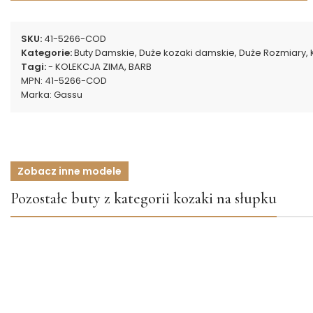
SKU:
41-5266-COD
Kategorie:
Buty Damskie
,
Duże kozaki damskie
,
Duże Rozmiary
,
Tagi:
- KOLEKCJA ZIMA
,
BARB
MPN:
41-5266-COD
Marka:
Gassu
Zobacz inne modele
Pozostałe buty z kategorii kozaki na słupku