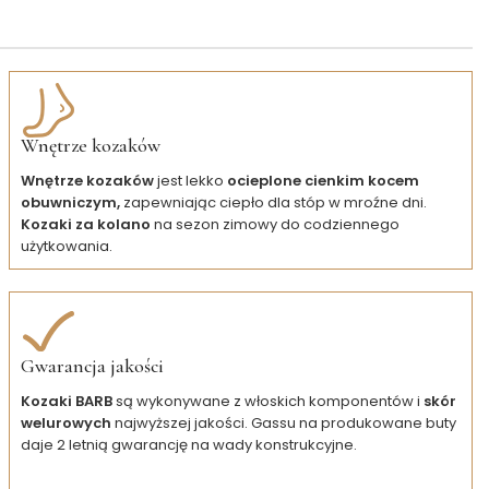
Wnętrze kozaków
Wnętrze kozaków
jest lekko
ocieplone cienkim kocem
obuwniczym,
zapewniając ciepło dla stóp w mroźne dni.
Kozaki za kolano
na sezon zimowy do codziennego
użytkowania.
Gwarancja jakości
Kozaki BARB
są wykonywane z włoskich komponentów i
skór
welurowych
najwyższej jakości. Gassu na produkowane buty
daje 2 letnią gwarancję na wady konstrukcyjne.