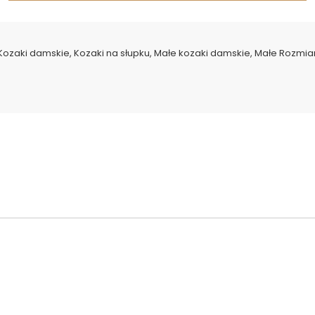
Kozaki damskie
,
Kozaki na słupku
,
Małe kozaki damskie
,
Małe Rozmia