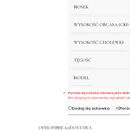
NOSEK
WYSOKOŚĆ OBCASA (CM)
WYSOKOŚĆ CHOLEWKI
TĘGOŚĆ
MODEL
Pomiar wysokości obcasa jest dok
Dla skrajnych rozmiarów, wysokość o
Dodaj do schowka
Poró
OPIS
OPINIE (0)
DOSTAWA