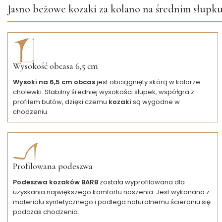
Jasno beżowe kozaki za kolano na średnim słupk
Wysokość obcasa 6,5 cm
Wysoki na 6,5 cm obcas
jest obciągnięty skórą w kolorze
cholewki. Stabilny średniej wysokości słupek, współgra z
profilem butów, dzięki czemu
kozaki
są wygodne w
chodzeniu.
Profilowana podeszwa
Podeszwa kozaków BARB
została wyprofilowana dla
uzyskania największego komfortu noszenia. Jest wykonana z
materiału syntetycznego i podlega naturalnemu ścieraniu się
podczas chodzenia.