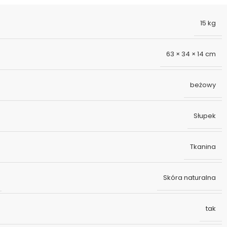
15 kg
63 × 34 × 14 cm
beżowy
Słupek
Tkanina
Skóra naturalna
tak