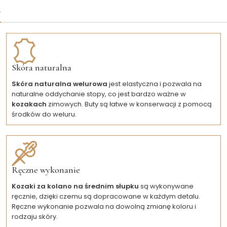
u
Skóra naturalna
Skóra naturalna welurowa
jest elastyczna i pozwala na
naturalne oddychanie stopy, co jest bardzo ważne w
kozakach
zimowych. Buty są łatwe w konserwacji z pomocą
środków do weluru.
Ręczne wykonanie
Kozaki za kolano na średnim słupku
są wykonywane
ręcznie, dzięki czemu są dopracowane w każdym detalu.
Ręczne wykonanie pozwala na dowolną zmianę koloru i
rodzaju skóry.