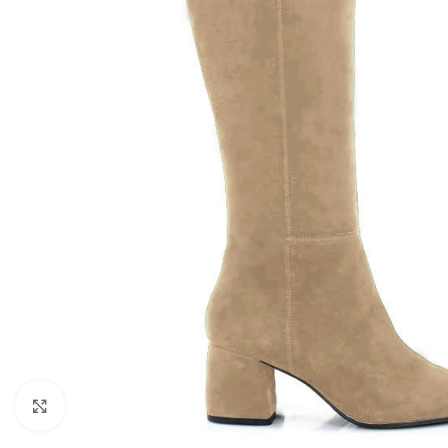
Kliknij, aby powiększyć