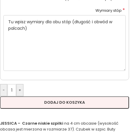
*
Wymiary stóp
-
+
DODAJ DO KOSZYKA
JESSICA – Czarne niskie szpilki
na 4 cm obcasie (wysokość
obcasa jest mierzona w rozmiarze 37). Czubek w szpic. Buty