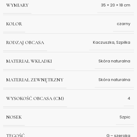
WYMIARY
35 × 20 × 18 cm
KOLOR
czarny
RODZAJ OBCASA
Kaczuszka
,
Szpilka
MATERIAŁ WKŁADKI
Skóra naturalna
MATERIAŁ ZEWNĘTRZNY
Skóra naturalna
WYSOKOŚĆ OBCASA (CM)
4
NOSEK
Szpic
TĘGOŚĆ
G – szeroka