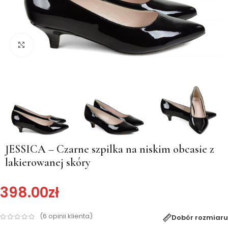
Kliknij, aby powiększyć
JESSICA – Czarne szpilka na niskim obcasie z
lakierowanej skóry
398.00
zł
(
6
opinii klienta)
Dobór rozmiaru