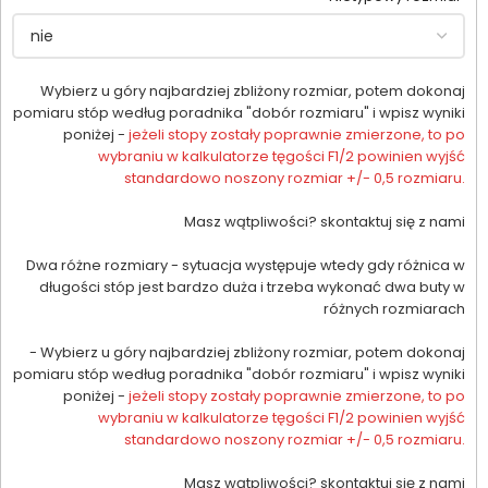
Wybierz u góry najbardziej zbliżony rozmiar, potem dokonaj
pomiaru stóp według poradnika "dobór rozmiaru" i wpisz wyniki
poniżej -
jeżeli stopy zostały poprawnie zmierzone, to po
wybraniu w kalkulatorze tęgości F1/2 powinien wyjść
standardowo noszony rozmiar +/- 0,5 rozmiaru.
Masz wątpliwości? skontaktuj się z nami
Dwa różne rozmiary - sytuacja występuje wtedy gdy różnica w
długości stóp jest bardzo duża i trzeba wykonać dwa buty w
różnych rozmiarach
- Wybierz u góry najbardziej zbliżony rozmiar, potem dokonaj
pomiaru stóp według poradnika "dobór rozmiaru" i wpisz wyniki
poniżej -
jeżeli stopy zostały poprawnie zmierzone, to po
wybraniu w kalkulatorze tęgości F1/2 powinien wyjść
standardowo noszony rozmiar +/- 0,5 rozmiaru.
Masz wątpliwości? skontaktuj się z nami