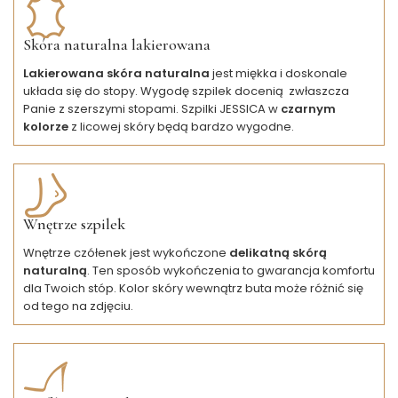
Skóra naturalna lakierowana
Lakierowana skóra naturalna
jest miękka i doskonale
układa się do stopy. Wygodę szpilek docenią zwłaszcza
Panie z szerszymi stopami. Szpilki JESSICA w
czarnym
kolorze
z licowej skóry będą bardzo wygodne.
Wnętrze szpilek
Wnętrze czółenek jest wykończone
delikatną skórą
naturalną
. Ten sposób wykończenia to gwarancja komfortu
dla Twoich stóp. Kolor skóry wewnątrz buta może różnić się
od tego na zdjęciu.