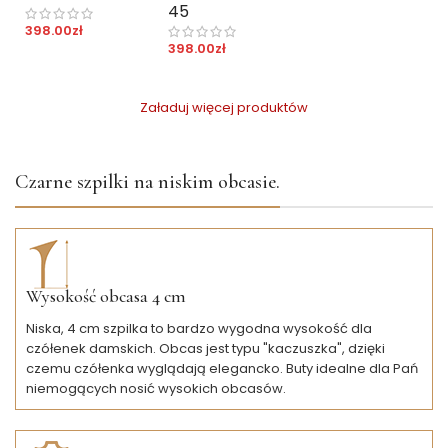
45
398.00
zł
398.00
zł
Załaduj więcej produktów
Czarne szpilki na niskim obcasie.
Wysokość obcasa 4 cm
Niska, 4 cm szpilka to bardzo wygodna wysokość dla
czółenek damskich. Obcas jest typu "kaczuszka", dzięki
czemu czółenka wyglądają elegancko. Buty idealne dla Pań
niemogących nosić wysokich obcasów.