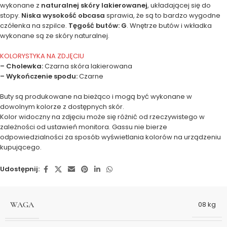
wykonane z
naturalnej skóry lakierowanej
, układającej się do
stopy.
Niska wysokość obcasa
sprawia, że są to bardzo wygodne
czółenka na szpilce.
Tęgość butów: G
. Wnętrze butów i wkładka
wykonane są ze skóry naturalnej.
KOLORYSTYKA NA ZDJĘCIU
– Cholewka:
Czarna skóra lakierowana
– Wykończenie spodu:
Czarne
Buty są produkowane na bieżąco i mogą być wykonane w
dowolnym kolorze z dostępnych skór.
Kolor widoczny na zdjęciu może się różnić od rzeczywistego w
zależności od ustawień monitora. Gassu nie bierze
odpowiedzialności za sposób wyświetlania kolorów na urządzeniu
kupującego.
Udostępnij:
WAGA
08 kg