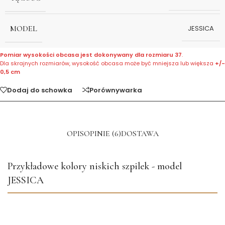
MODEL
JESSICA
Pomiar wysokości obcasa jest dokonywany dla rozmiaru 37
.
Dla skrajnych rozmiarów, wysokość obcasa może być mniejsza lub większa
+/-
0,5 cm
Dodaj do schowka
Porównywarka
OPIS
OPINIE (6)
DOSTAWA
Przykładowe kolory niskich szpilek - model
JESSICA