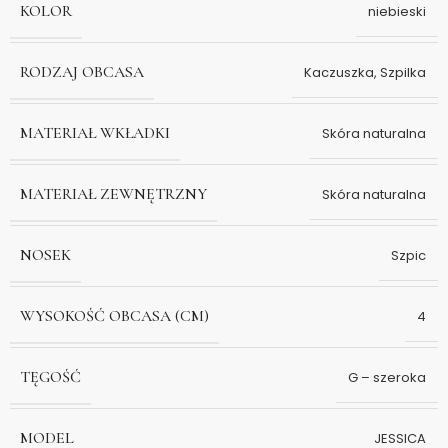
KOLOR
niebieski
RODZAJ OBCASA
Kaczuszka
,
Szpilka
MATERIAŁ WKŁADKI
Skóra naturalna
MATERIAŁ ZEWNĘTRZNY
Skóra naturalna
NOSEK
Szpic
WYSOKOŚĆ OBCASA (CM)
4
TĘGOŚĆ
G – szeroka
MODEL
JESSICA