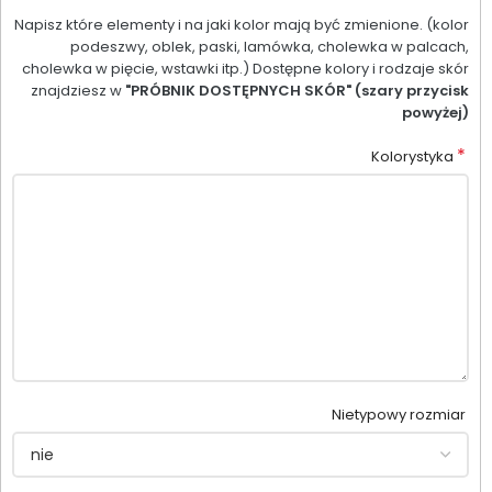
Napisz które elementy i na jaki kolor mają być zmienione. (kolor
podeszwy, oblek, paski, lamówka, cholewka w palcach,
cholewka w pięcie, wstawki itp.) Dostępne kolory i rodzaje skór
znajdziesz w
"PRÓBNIK DOSTĘPNYCH SKÓR" (szary przycisk
powyżej)
*
Kolorystyka
Nietypowy rozmiar