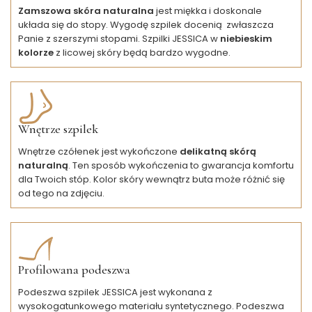
Zamszowa skóra naturalna
jest miękka i doskonale
układa się do stopy. Wygodę szpilek docenią zwłaszcza
Panie z szerszymi stopami. Szpilki JESSICA w
niebieskim
kolorze
z licowej skóry będą bardzo wygodne.
Wnętrze szpilek
Wnętrze czółenek jest wykończone
delikatną skórą
naturalną
. Ten sposób wykończenia to gwarancja komfortu
dla Twoich stóp. Kolor skóry wewnątrz buta może różnić się
od tego na zdjęciu.
Profilowana podeszwa
Podeszwa szpilek JESSICA jest wykonana z
wysokogatunkowego materiału syntetycznego. Podeszwa