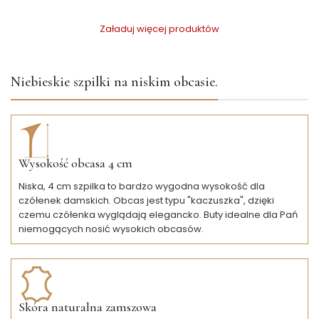
Załaduj więcej produktów
Niebieskie szpilki na niskim obcasie.
Wysokość obcasa 4 cm
Niska, 4 cm szpilka to bardzo wygodna wysokość dla
czółenek damskich. Obcas jest typu "kaczuszka", dzięki
czemu czółenka wyglądają elegancko. Buty idealne dla Pań
niemogących nosić wysokich obcasów.
Skóra naturalna zamszowa