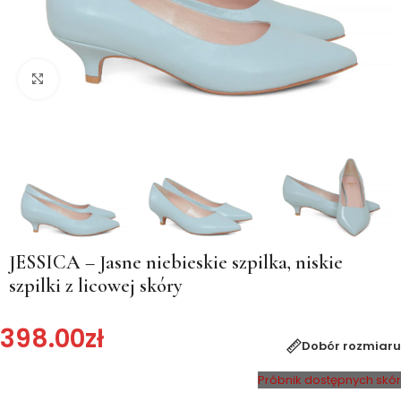
Kliknij, aby powiększyć
JESSICA – Jasne niebieskie szpilka, niskie
szpilki z licowej skóry
398.00
zł
Dobór rozmiaru
Próbnik dostępnych skór