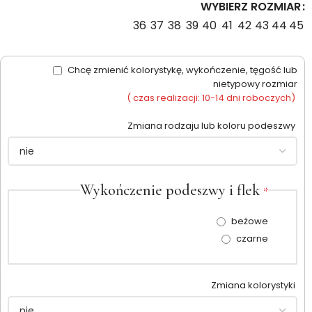
WYBIERZ ROZMIAR
36
37
38
39
40
41
42
43
44
45
Chcę zmienić kolorystykę, wykończenie, tęgość lub
nietypowy rozmiar
( czas realizacji: 10-14 dni roboczych)
Zmiana rodzaju lub koloru podeszwy
Wykończenie podeszwy i flek
*
beżowe
czarne
Zmiana kolorystyki