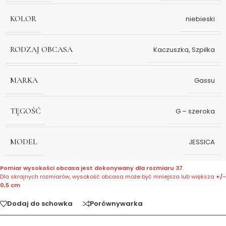
KOLOR
niebieski
RODZAJ OBCASA
Kaczuszka
,
Szpilka
MARKA
Gassu
TĘGOŚĆ
G – szeroka
MODEL
JESSICA
Pomiar wysokości obcasa jest dokonywany dla rozmiaru 37
.
Dla skrajnych rozmiarów, wysokość obcasa może być mniejsza lub większa
+/-
0,5 cm
Dodaj do schowka
Porównywarka