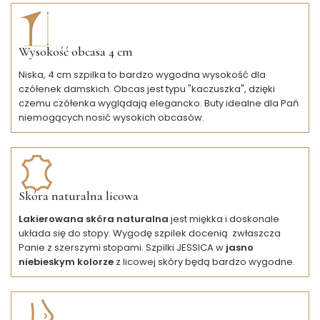
Wysokość obcasa 4 cm
Niska, 4 cm szpilka to bardzo wygodna wysokość dla
czółenek damskich. Obcas jest typu "kaczuszka", dzięki
czemu czółenka wyglądają elegancko. Buty idealne dla Pań
niemogących nosić wysokich obcasów.
Skóra naturalna licowa
Lakierowana skóra naturalna
jest miękka i doskonale
układa się do stopy. Wygodę szpilek docenią zwłaszcza
Panie z szerszymi stopami. Szpilki JESSICA w
jasno
niebieskym kolorze
z licowej skóry będą bardzo wygodne.