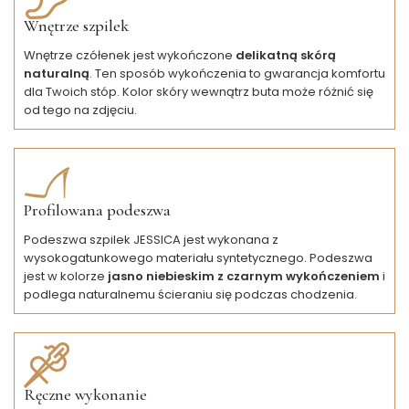
Wnętrze szpilek
Wnętrze czółenek jest wykończone
delikatną skórą
naturalną
. Ten sposób wykończenia to gwarancja komfortu
dla Twoich stóp. Kolor skóry wewnątrz buta może różnić się
od tego na zdjęciu.
Profilowana podeszwa
Podeszwa szpilek JESSICA jest wykonana z
wysokogatunkowego materiału syntetycznego. Podeszwa
jest w kolorze
jasno niebieskim z czarnym wykończeniem
i
podlega naturalnemu ścieraniu się podczas chodzenia.
Ręczne wykonanie