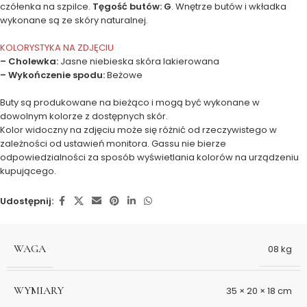
czółenka na szpilce.
Tęgość butów: G
. Wnętrze butów i wkładka
wykonane są ze skóry naturalnej.
KOLORYSTYKA NA ZDJĘCIU
– Cholewka:
Jasne niebieska skóra lakierowana
– Wykończenie spodu:
Beżowe
Buty są produkowane na bieżąco i mogą być wykonane w
dowolnym kolorze z dostępnych skór.
Kolor widoczny na zdjęciu może się różnić od rzeczywistego w
zależności od ustawień monitora. Gassu nie bierze
odpowiedzialności za sposób wyświetlania kolorów na urządzeniu
kupującego.
Udostępnij:
WAGA
08 kg
WYMIARY
35 × 20 × 18 cm