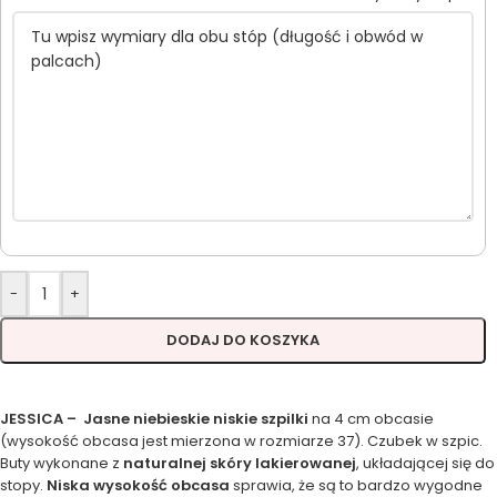
-
+
DODAJ DO KOSZYKA
JESSICA – Jasne niebieskie niskie szpilki
na 4 cm obcasie
(wysokość obcasa jest mierzona w rozmiarze 37). Czubek w szpic.
Buty wykonane z
naturalnej skóry lakierowanej
, układającej się do
stopy.
Niska wysokość obcasa
sprawia, że są to bardzo wygodne