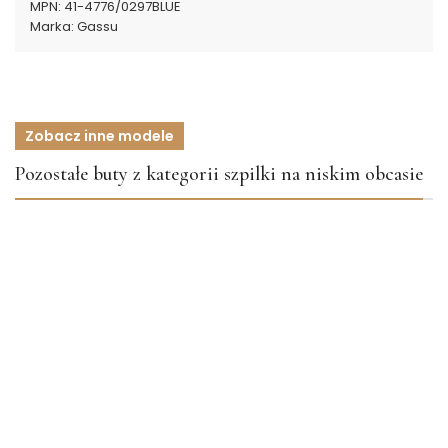
MPN:
41-4776/0297BLUE
Marka:
Gassu
Zobacz inne modele
Pozostałe buty z kategorii szpilki na niskim obcasie