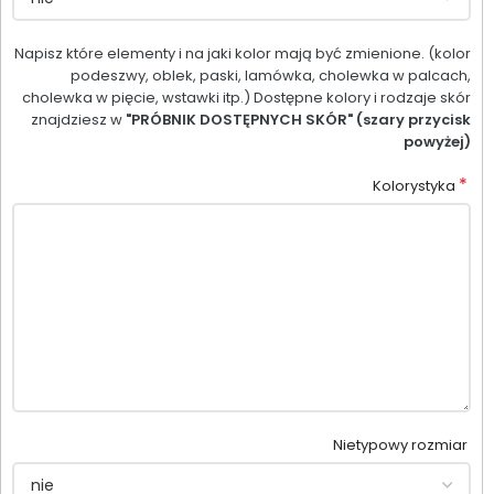
Napisz które elementy i na jaki kolor mają być zmienione. (kolor
podeszwy, oblek, paski, lamówka, cholewka w palcach,
cholewka w pięcie, wstawki itp.) Dostępne kolory i rodzaje skór
znajdziesz w
"PRÓBNIK DOSTĘPNYCH SKÓR" (szary przycisk
powyżej)
*
Kolorystyka
Nietypowy rozmiar