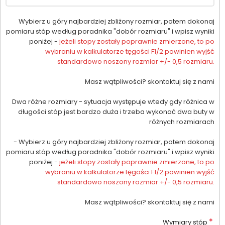
Wybierz u góry najbardziej zbliżony rozmiar, potem dokonaj
pomiaru stóp według poradnika "dobór rozmiaru" i wpisz wyniki
poniżej -
jeżeli stopy zostały poprawnie zmierzone, to po
wybraniu w kalkulatorze tęgości F1/2 powinien wyjść
standardowo noszony rozmiar +/- 0,5 rozmiaru.
Masz wątpliwości? skontaktuj się z nami
Dwa różne rozmiary - sytuacja występuje wtedy gdy różnica w
długości stóp jest bardzo duża i trzeba wykonać dwa buty w
różnych rozmiarach
- Wybierz u góry najbardziej zbliżony rozmiar, potem dokonaj
pomiaru stóp według poradnika "dobór rozmiaru" i wpisz wyniki
poniżej -
jeżeli stopy zostały poprawnie zmierzone, to po
wybraniu w kalkulatorze tęgości F1/2 powinien wyjść
standardowo noszony rozmiar +/- 0,5 rozmiaru.
Masz wątpliwości? skontaktuj się z nami
*
Wymiary stóp