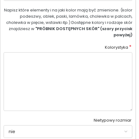
Napisz które elementy i na jaki kolor mają być zmienione. (kolor
podeszwy, oblek, paski, lamówka, cholewka w palcach,
cholewka w pięcie, wstawki itp.) Dostępne kolory i rodzaje skór
znajdziesz w
"PRÓBNIK DOSTĘPNYCH SKÓR" (szary przycisk
powyżej)
*
Kolorystyka
Nietypowy rozmiar