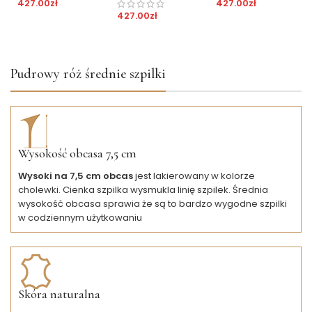
427.00
zł
427.00
zł
427.00
zł
Pudrowy róż średnie szpilki
Wysokość obcasa 7,5 cm
Wysoki na 7,5 cm obcas
jest lakierowany w kolorze
cholewki. Cienka szpilka wysmukla linię szpilek. Średnia
wysokość obcasa sprawia że są to bardzo wygodne szpilki
w codziennym użytkowaniu
Skóra naturalna