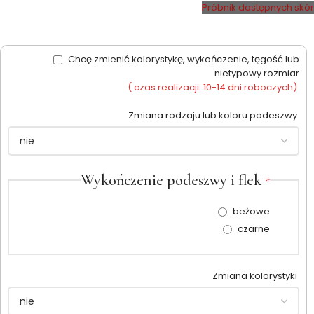
Próbnik dostępnych skór
Chcę zmienić kolorystykę, wykończenie, tęgość lub
nietypowy rozmiar
( czas realizacji: 10-14 dni roboczych)
Zmiana rodzaju lub koloru podeszwy
Wykończenie podeszwy i flek
*
beżowe
czarne
Zmiana kolorystyki