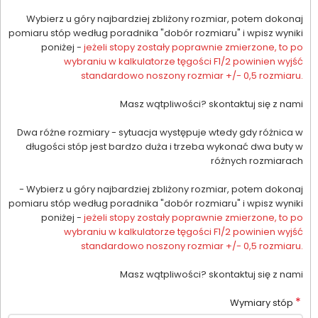
Wybierz u góry najbardziej zbliżony rozmiar, potem dokonaj
pomiaru stóp według poradnika "dobór rozmiaru" i wpisz wyniki
poniżej -
jeżeli stopy zostały poprawnie zmierzone, to po
wybraniu w kalkulatorze tęgości F1/2 powinien wyjść
standardowo noszony rozmiar +/- 0,5 rozmiaru.
Masz wątpliwości? skontaktuj się z nami
Dwa różne rozmiary - sytuacja występuje wtedy gdy różnica w
długości stóp jest bardzo duża i trzeba wykonać dwa buty w
różnych rozmiarach
- Wybierz u góry najbardziej zbliżony rozmiar, potem dokonaj
pomiaru stóp według poradnika "dobór rozmiaru" i wpisz wyniki
poniżej -
jeżeli stopy zostały poprawnie zmierzone, to po
wybraniu w kalkulatorze tęgości F1/2 powinien wyjść
standardowo noszony rozmiar +/- 0,5 rozmiaru.
Masz wątpliwości? skontaktuj się z nami
*
Wymiary stóp