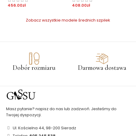
456.00
zł
408.00
zł
Zobacz wszystkie modele średnich szpilek
Dobór rozmiaru
Darmowa dostawa
Masz pytanie? napisz do nas lub zadzwoń. Jesteśmy do
Twojej dyspozycji.
Ul. Kościelna 44, 98-200 Sieradz
Telefon:
605 245 538