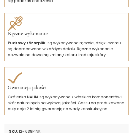
się podczas chodzenia.
Ręczne wykonanie
Pudrowy róż szpilki
są wykonywane ręcznie, dzięki czemu
są dopracowane w każdym detalu. Ręczne wykonanie
pozwala na dowolną zmianę koloru i rodzaju skóry.
Gwarancja jakości
Czółenka NAHIA są wykonywane z włoskich komponentów i
skór naturalnych najwyższej jakości. Gassu na produkowane
buty daje 2 letnią gwarancję na wady konstrukcyjne.
SKU:
12- 638PINK