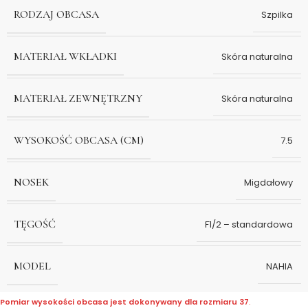
RODZAJ OBCASA
Szpilka
MATERIAŁ WKŁADKI
Skóra naturalna
MATERIAŁ ZEWNĘTRZNY
Skóra naturalna
WYSOKOŚĆ OBCASA (CM)
7.5
NOSEK
Migdałowy
TĘGOŚĆ
F1/2 – standardowa
MODEL
NAHIA
Pomiar wysokości obcasa jest dokonywany dla rozmiaru 37
.