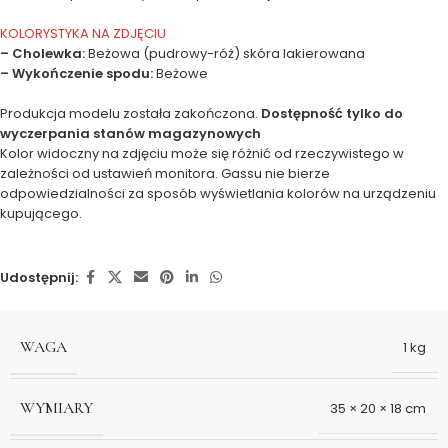
KOLORYSTYKA NA ZDJĘCIU
– Cholewka:
Beżowa (pudrowy-róż) skóra lakierowana
– Wykończenie spodu:
Beżowe
Produkcja modelu została zakończona.
Dostępność tylko do
wyczerpania stanów magazynowych
Kolor widoczny na zdjęciu może się różnić od rzeczywistego w
zależności od ustawień monitora. Gassu nie bierze
odpowiedzialności za sposób wyświetlania kolorów na urządzeniu
kupującego.
Udostępnij:
WAGA
1 kg
WYMIARY
35 × 20 × 18 cm