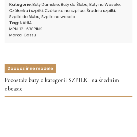
Kategorie:
Buty Damskie
,
Buty do Ślubu
,
Buty na Wesele
,
Czółenka i szpilki
,
Czółenka na szpilce
,
Średnie szpilki
,
Szpilki do ślubu
,
Szpilki na wesele
Tag:
NAHIA
MPN:
12- 638PINK
Marka:
Gassu
Zobacz inne modele
Pozostałe buty z kategorii SZPILKI na średnim
obcasie