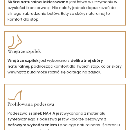
Skóra naturalna lakierowana
jest łatwa w utrzymaniu w
czystości i konserwacji. Nie należy jednak dopuszczać do
silnego zabrudzenia butów. Buty ze skóry naturalnej to
komfort dla stóp.
Wnętrze szpilek
Wnętrze szpilek
jest wykonane z
delikatnej skóry
naturalnej
, podnosząc komfort dla Twoich stóp. Kolor skóry
wewnątrz buta może różnić się od tego na zdjęciu.
Profilowana podeszwa
Podeszwa
szpilek NAHIA
jest wykonana z materiału
syntetycznego. Podeszwa jest w kolorze beżowym
z
beżowym wykończeniem
i podlega naturalnemu ścieraniu