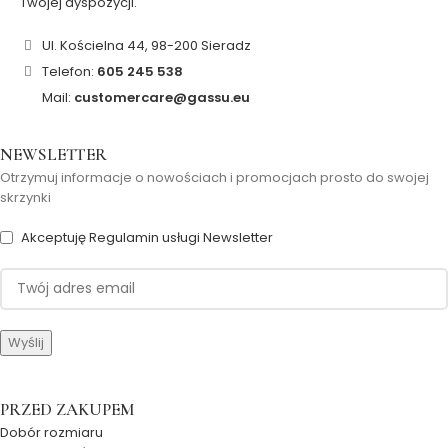
Twojej dyspozycji.
Ul. Kościelna 44, 98-200 Sieradz
Telefon:
605 245 538
Mail:
customercare@gassu.eu
NEWSLETTER
Otrzymuj informacje o nowościach i promocjach prosto do swojej
skrzynki
Akceptuję Regulamin usługi Newsletter
PRZED ZAKUPEM
Dobór rozmiaru