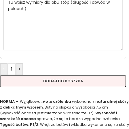
-
+
DODAJ DO KOSZYKA
NORMA –
Wyjątkowe
, złote czółenka
wykonane z
naturalnej skóry
z delikatnym wzorem
. Buty na słupku o wysokości 7,5 cm
(wysokość obcasa jest mierzona w rozmiarze 37).
Wysokość i
szerokość obcasa
sprawia, że są to bardzo wygodne czółenka.
Tęgość butów: F 1/2
. Wnętrze butów i wkładka wykonane są ze skóry