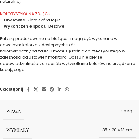
naturalnej.
KOLORYSTYKA NA ZDJĘCIU
– Cholewka:
Złota skóra tejus
– Wykończenie spodu:
Beżowe
Buty są produkowane na bieżąco i mogą być wykonane w
dowolnym kolorze z dostępnych skór.
Kolor widoczny na zdjęciu może się różnić od rzeczywistego w
zależności od ustawień monitora. Gassu nie bierze
odpowiedzialności za sposób wyświetlania kolorów na urządzeniu
kupującego.
Udostępnij:
WAGA
08 kg
WYMIARY
35 × 20 × 18 cm