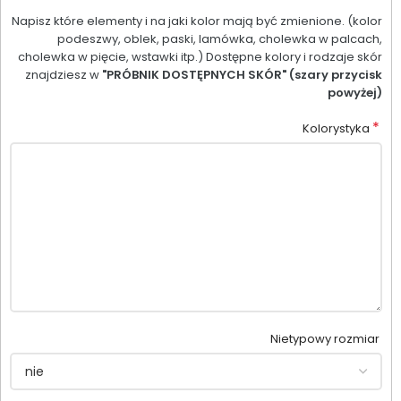
Napisz które elementy i na jaki kolor mają być zmienione. (kolor
podeszwy, oblek, paski, lamówka, cholewka w palcach,
cholewka w pięcie, wstawki itp.) Dostępne kolory i rodzaje skór
znajdziesz w
"PRÓBNIK DOSTĘPNYCH SKÓR" (szary przycisk
powyżej)
*
Kolorystyka
Nietypowy rozmiar