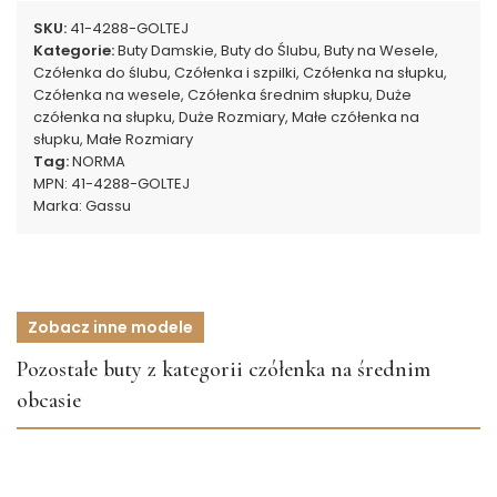
SKU:
41-4288-GOLTEJ
Kategorie:
Buty Damskie
,
Buty do Ślubu
,
Buty na Wesele
,
Czółenka do ślubu
,
Czółenka i szpilki
,
Czółenka na słupku
,
Czółenka na wesele
,
Czółenka średnim słupku
,
Duże
czółenka na słupku
,
Duże Rozmiary
,
Małe czółenka na
słupku
,
Małe Rozmiary
Tag:
NORMA
MPN:
41-4288-GOLTEJ
Marka:
Gassu
Zobacz inne modele
Pozostałe buty z kategorii czółenka na średnim
obcasie