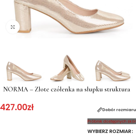
Kliknij, aby powiększyć
NORMA – Złote czółenka na słupku struktura
427.00
zł
Dobór rozmiaru
Próbnik dostępnych skór
WYBIERZ ROZMIAR