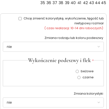
35
36
37
38
39
40
41
42
43
44
45
Chcę zmienić kolorystykę, wykończenie, tęgość lub
nietypowy rozmiar
( czas realizacji: 10-14 dni roboczych)
Zmiana rodzaju lub koloru podeszwy
Wykończenie podeszwy i flek
*
beżowe
czarne
Zmiana kolorystyki