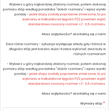
Wybierz u góry najbardziej zbliżony rozmiar, potem dokonaj
pomiaru stóp według poradnika "dobór rozmiaru" i wpisz wyniki
poniżej -
jeżeli stopy zostały poprawnie zmierzone, to po
wybraniu w kalkulatorze tęgości F1/2 powinien wyjść
standardowo noszony rozmiar +/- 0,5 rozmiaru.
Masz wątpliwości? skontaktuj się z nami
Dwa różne rozmiary - sytuacja występuje wtedy gdy różnica w
długości stóp jest bardzo duża i trzeba wykonać dwa buty w
różnych rozmiarach
- Wybierz u góry najbardziej zbliżony rozmiar, potem dokonaj
pomiaru stóp według poradnika "dobór rozmiaru" i wpisz wyniki
poniżej -
jeżeli stopy zostały poprawnie zmierzone, to po
wybraniu w kalkulatorze tęgości F1/2 powinien wyjść
standardowo noszony rozmiar +/- 0,5 rozmiaru.
Masz wątpliwości? skontaktuj się z nami
*
Wymiary stóp