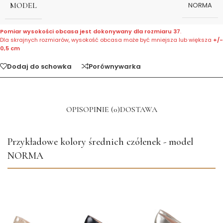
MODEL
NORMA
Pomiar wysokości obcasa jest dokonywany dla rozmiaru 37
.
Dla skrajnych rozmiarów, wysokość obcasa może być mniejsza lub większa
+/-
0,5 cm
Dodaj do schowka
Porównywarka
OPIS
OPINIE (0)
DOSTAWA
Przykładowe kolory średnich czółenek - model
NORMA