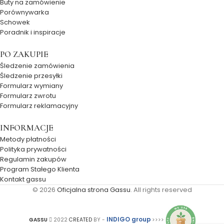
Buty na zamówienie
Porównywarka
Schowek
Poradnik i inspiracje
PO ZAKUPIE
Śledzenie zamówienia
Śledzenie przesyłki
Formularz wymiany
Formularz zwrotu
Formularz reklamacyjny
INFORMACJE
Metody płatności
Polityka prywatności
Regulamin zakupów
Program Stałego Klienta
Kontakt gassu
© 2026
Oficjalna strona Gassu
. All rights reserved
INDIGO group
GASSU
2022
CREATED
BY -
>>>>