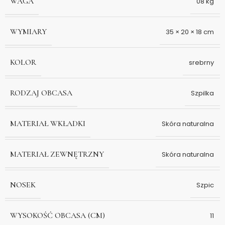
WAGA
08 kg
WYMIARY
35 × 20 × 18 cm
KOLOR
srebrny
RODZAJ OBCASA
Szpilka
MATERIAŁ WKŁADKI
Skóra naturalna
MATERIAŁ ZEWNĘTRZNY
Skóra naturalna
NOSEK
Szpic
WYSOKOŚĆ OBCASA (CM)
11