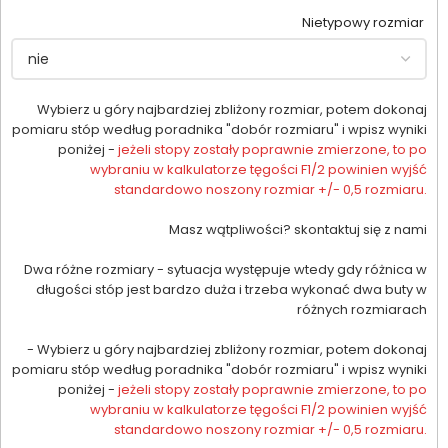
Nietypowy rozmiar
Wybierz u góry najbardziej zbliżony rozmiar, potem dokonaj
pomiaru stóp według poradnika "dobór rozmiaru" i wpisz wyniki
poniżej -
jeżeli stopy zostały poprawnie zmierzone, to po
wybraniu w kalkulatorze tęgości F1/2 powinien wyjść
standardowo noszony rozmiar +/- 0,5 rozmiaru.
Masz wątpliwości? skontaktuj się z nami
Dwa różne rozmiary - sytuacja występuje wtedy gdy różnica w
długości stóp jest bardzo duża i trzeba wykonać dwa buty w
różnych rozmiarach
- Wybierz u góry najbardziej zbliżony rozmiar, potem dokonaj
pomiaru stóp według poradnika "dobór rozmiaru" i wpisz wyniki
poniżej -
jeżeli stopy zostały poprawnie zmierzone, to po
wybraniu w kalkulatorze tęgości F1/2 powinien wyjść
standardowo noszony rozmiar +/- 0,5 rozmiaru.