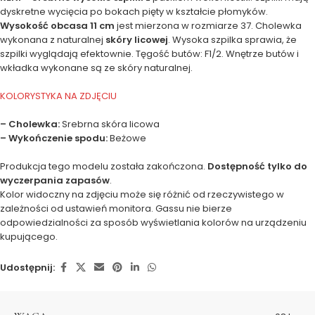
dyskretne wycięcia po bokach pięty w kształcie płomyków.
Wysokość obcasa 11 cm
jest mierzona w rozmiarze 37. Cholewka
wykonana z naturalnej
skóry licowej
. Wysoka szpilka sprawia, że
szpilki wyglądają efektownie. Tęgość butów: F1/2. Wnętrze butów i
wkładka wykonane są ze skóry naturalnej.
KOLORYSTYKA NA ZDJĘCIU
– Cholewka:
Srebrna skóra licowa
– Wykończenie spodu:
Beżowe
Produkcja tego modelu została zakończona.
Dostępność tylko do
wyczerpania zapasów
.
Kolor widoczny na zdjęciu może się różnić od rzeczywistego w
zależności od ustawień monitora. Gassu nie bierze
odpowiedzialności za sposób wyświetlania kolorów na urządzeniu
kupującego.
Udostępnij: