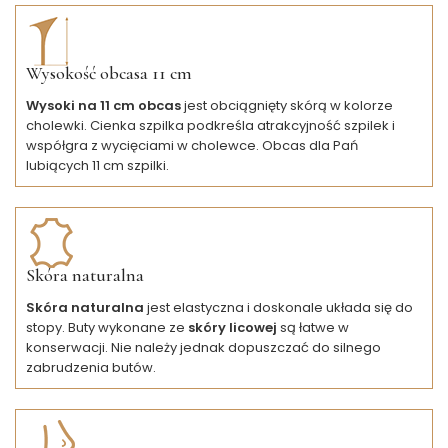
Wysokość obcasa 11 cm
Wysoki na 11 cm obcas
jest obciągnięty skórą w kolorze
cholewki. Cienka szpilka podkreśla atrakcyjność szpilek i
współgra z wycięciami w cholewce. Obcas dla Pań
lubiących 11 cm szpilki.
Skóra naturalna
Skóra naturalna
jest elastyczna i doskonale układa się do
stopy. Buty wykonane ze
skóry licowej
są łatwe w
konserwacji. Nie należy jednak dopuszczać do silnego
zabrudzenia butów.