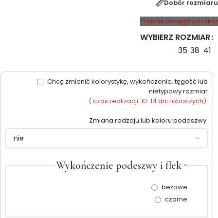
Dobór rozmiaru
Próbnik dostępnych skór
WYBIERZ ROZMIAR
35
38
41
Chcę zmienić kolorystykę, wykończenie, tęgość lub
nietypowy rozmiar
( czas realizacji: 10-14 dni roboczych)
Zmiana rodzaju lub koloru podeszwy
Wykończenie podeszwy i flek
*
beżowe
czarne