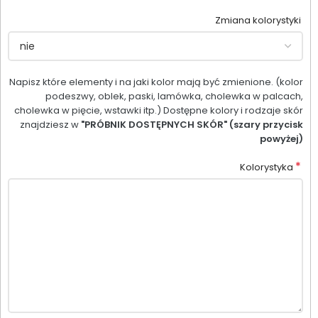
Zmiana kolorystyki
Napisz które elementy i na jaki kolor mają być zmienione. (kolor
podeszwy, oblek, paski, lamówka, cholewka w palcach,
cholewka w pięcie, wstawki itp.) Dostępne kolory i rodzaje skór
znajdziesz w
"PRÓBNIK DOSTĘPNYCH SKÓR" (szary przycisk
powyżej)
*
Kolorystyka