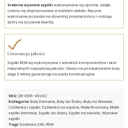
Srebrne wysokie szpilki
wykonywane są ręcznie, dzięki
czemu są dopracowane w każdym detalu. Ręczne
wykonanie pozwala na dowolną zmianę koloru i rodzaju
skóry na życzenie klienta.
Gwarancja jakości
Szpilki RENI są wykonywane z włoskich komponentów i skór
naturalnych najwyższej jakości. Gassu na produkowane buty
daje 2 letnią gwarancję na wady konstrukcyjne.
SKU:
28-0105-4SVLIC
Kategorie:
Buty Damskie
,
Buty do Ślubu
,
Buty na Wesele
,
Czółenka i szpilki
,
Czółenka na szpilce
,
Małe Rozmiary
,
Małe
szpilki damskie
,
Szpilki do ślubu
,
Szpilki na wesele
,
Wysokie
szpilki
Tagi:
Dostawa 24h
,
RENI