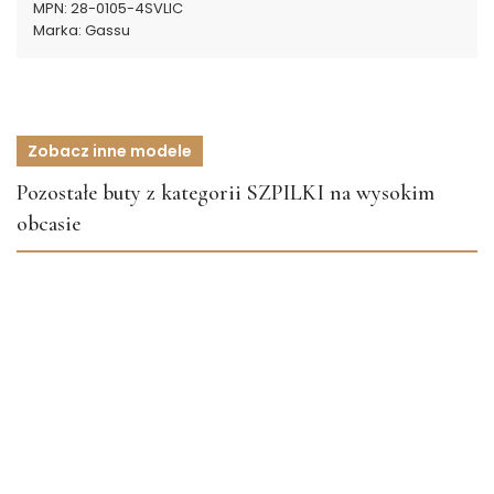
MPN:
28-0105-4SVLIC
Marka:
Gassu
Zobacz inne modele
Pozostałe buty z kategorii SZPILKI na wysokim
obcasie