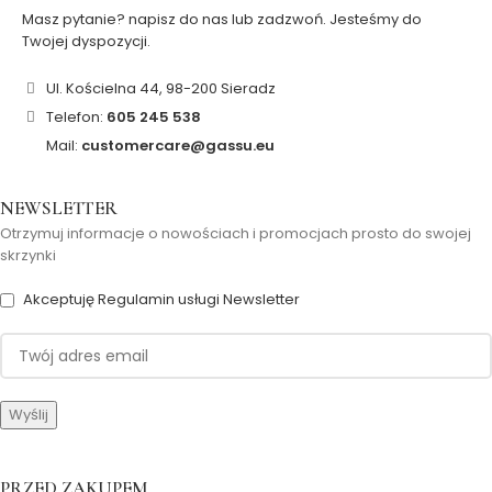
Masz pytanie? napisz do nas lub zadzwoń. Jesteśmy do
Twojej dyspozycji.
Ul. Kościelna 44, 98-200 Sieradz
Telefon:
605 245 538
Mail:
customercare@gassu.eu
NEWSLETTER
Otrzymuj informacje o nowościach i promocjach prosto do swojej
skrzynki
Akceptuję Regulamin usługi Newsletter
PRZED ZAKUPEM