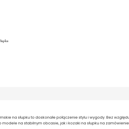
słupku
mskie na słupku to doskonałe połączenie stylu i wygody. Bez względu
 modele na stabilnym obcasie, jak i kozaki na słupku na zamówieni