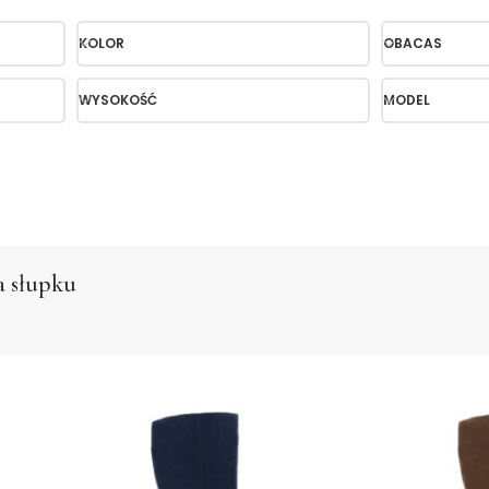
KOLOR
OBACAS
WYSOKOŚĆ
MODEL
a słupku