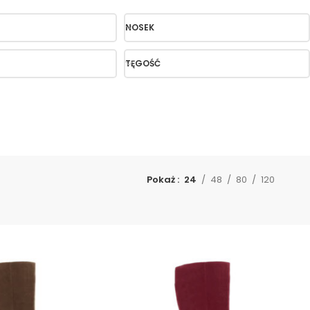
NOSEK
TĘGOŚĆ
Pokaż
24
48
80
120