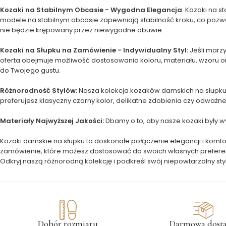
Kozaki na Stabilnym Obcasie - Wygodna Elegancja
: Kozaki na 
modele na stabilnym obcasie zapewniają stabilność kroku, co pozwal
nie będzie krępowany przez niewygodne obuwie.
Kozaki na Słupku na Zamówienie - Indywidualny Styl:
Jeśli marz
oferta obejmuje możliwość dostosowania koloru, materiału, wzoru 
do Twojego gustu.
Różnorodność Stylów:
Nasza kolekcja kozaków damskich na słupku 
preferujesz klasyczny czarny kolor, delikatne zdobienia czy odważne 
Materiały Najwyższej Jakości:
Dbamy o to, aby nasze kozaki były w
Kozaki damskie na słupku to doskonałe połączenie elegancji i komfor
zamówienie, które możesz dostosować do swoich własnych preferencj
Odkryj naszą różnorodną kolekcję i podkreśl swój niepowtarzalny styl
Dobór rozmiaru
Darmowa dost