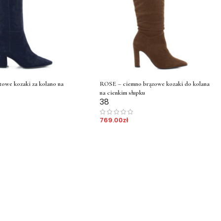
owe kozaki za kolano na
ROSE – ciemno brązowe kozaki do kolana
na cienkim słupku
38
769.00
zł