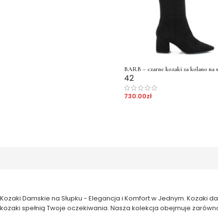
BARB – czarne kozaki za kolano na 
42
730.00
zł
Kozaki Damskie na Słupku - Elegancja i Komfort w Jednym. Kozaki da
kozaki spełnią Twoje oczekiwania. Nasza kolekcja obejmuje zarówno