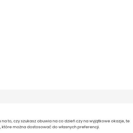
 na to, czy szukasz obuwia na co dzień czy na wyjątkowe okazje, te
e, które można dostosować do własnych preferencji.