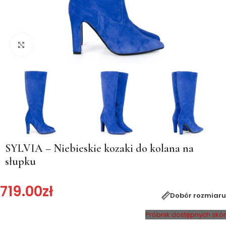
Kliknij, aby powiększyć
SYLVIA – Niebieskie kozaki do kolana na
słupku
719.00
zł
Dobór rozmiaru
Próbnik dostępnych skór