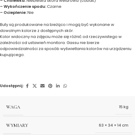
– Cholewka:
Niebieska skóra welurowa (cobalt)
– Wykończenie spodu:
Czarne
– Ocieplenie:
Nie
Buty są produkowane na bieżąco i mogą być wykonane w
dowolnym kolorze z dostępnych skór.
Kolor widoczny na zdjęciu może się różnić od rzeczywistego w
zależności od ustawień monitora. Gassu nie bierze
odpowiedzialności za sposób wyświetlania kolorów na urządzeniu
kupującego.
Udostępnij:
WAGA
15 kg
WYMIARY
63 × 34 × 14 cm