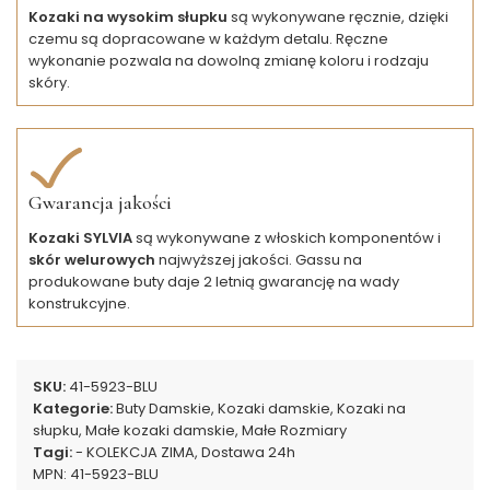
Kozaki na wysokim słupku
są wykonywane ręcznie, dzięki
czemu są dopracowane w każdym detalu. Ręczne
wykonanie pozwala na dowolną zmianę koloru i rodzaju
skóry.
Gwarancja jakości
Kozaki SYLVIA
są wykonywane z włoskich komponentów i
skór welurowych
najwyższej jakości. Gassu na
produkowane buty daje 2 letnią gwarancję na wady
konstrukcyjne.
SKU:
41-5923-BLU
Kategorie:
Buty Damskie
,
Kozaki damskie
,
Kozaki na
słupku
,
Małe kozaki damskie
,
Małe Rozmiary
Tagi:
- KOLEKCJA ZIMA
,
Dostawa 24h
MPN:
41-5923-BLU