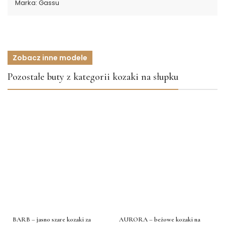
Marka:
Gassu
Zobacz inne modele
Pozostałe buty z kategorii kozaki na słupku
BARB – jasno szare kozaki za
AURORA – beżowe kozaki na