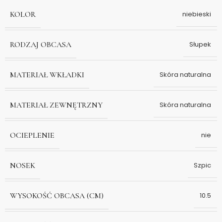
KOLOR
niebieski
RODZAJ OBCASA
Słupek
MATERIAŁ WKŁADKI
Skóra naturalna
MATERIAŁ ZEWNĘTRZNY
Skóra naturalna
OCIEPLENIE
nie
NOSEK
Szpic
WYSOKOŚĆ OBCASA (CM)
10.5