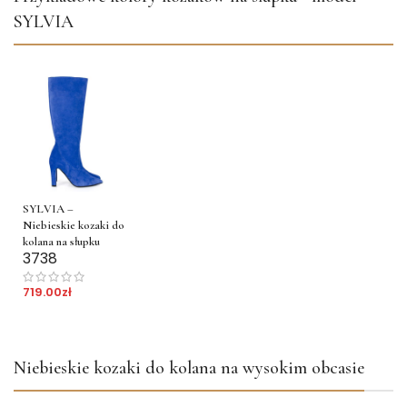
SYLVIA
SYLVIA –
Niebieskie kozaki do
kolana na słupku
37
38
719.00
zł
Niebieskie kozaki do kolana na wysokim obcasie