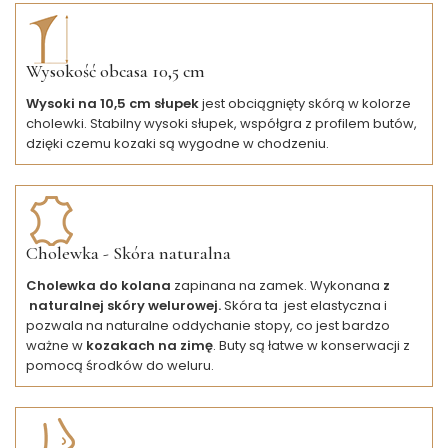
Wysokość obcasa 10,5 cm
Wysoki na 10,5 cm słupek
jest obciągnięty skórą w kolorze
cholewki. Stabilny wysoki słupek, współgra z profilem butów,
dzięki czemu kozaki są wygodne w chodzeniu.
Cholewka - Skóra naturalna
Cholewka do kolana
zapinana na zamek.
Wykonana
z
naturalnej skóry welurowej.
Skóra ta jest elastyczna i
pozwala na naturalne oddychanie stopy, co jest bardzo
ważne w
kozakach na zimę
. Buty są łatwe w konserwacji z
pomocą środków do weluru.