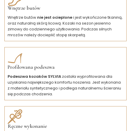
Wnętrze butów
Wnętrze butów
nie jest
ocieplone
i jest wykończone tkaniną,
oraz naturalną skórą licową. Kozaki na sezon jesienno
zimowy do codziennego użytkowania. Podczas silnych
mrozów należy docieplić stopę skarpetą.
Profilowana podeszwa
Podeszwa kozaków SYLVIA
została wyprofilowana dla
uzyskania największego komfortu noszenia. Jest wykonana
z materiału syntetycznego i podlega naturalnemu ścieraniu
się podczas chodzenia.
Ręczne wykonanie